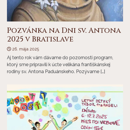
Pozvánka na Dni sv. Antona
2025 v Bratislave
26. mája 2025
Aj tento rok vám dávame do pozornosti program,
ktorý sme pripravili k úcte velikána františkánskej
rodiny sv. Antona Paduánskeho. Pozývame […]