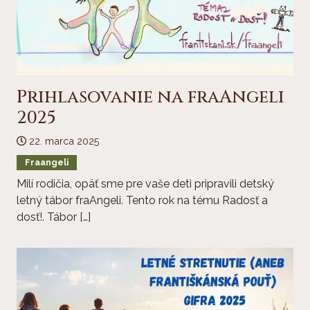
Prihlasovanie na fraAngeli
2025
22. marca 2025
Fraangeli
Milí rodičia, opäť sme pre vaše deti pripravili detský
letný tábor fraAngeli. Tento rok na tému Radosť a
dosť!. Tábor […]