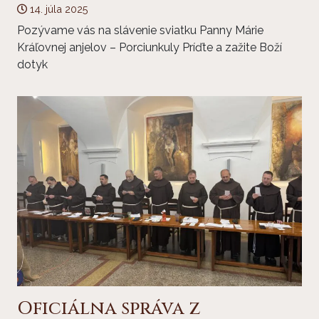
14. júla 2025
Pozývame vás na slávenie sviatku Panny Márie
Kráľovnej anjelov – Porciunkuly Príďte a zažite Boží
dotyk
Oficiálna správa z