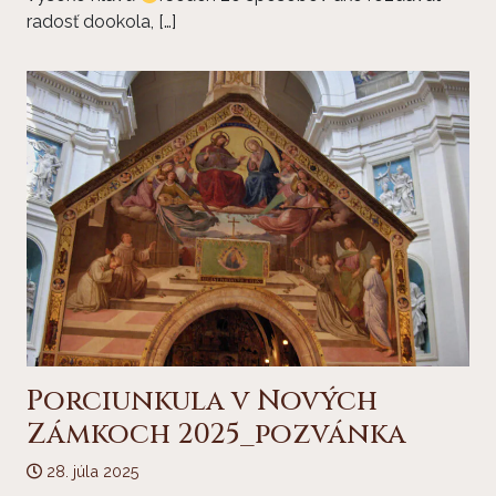
radosť dookola, […]
Porciunkula v Nových
Zámkoch 2025_pozvánka
28. júla 2025