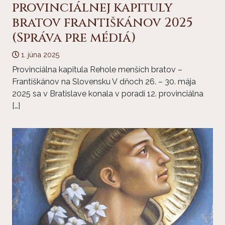
provinciálnej kapituly
bratov františkánov 2025
(Správa pre médiá)
1. júna 2025
Provinciálna kapitula Rehole menších bratov –
Františkánov na Slovensku V dňoch 26. – 30. mája
2025 sa v Bratislave konala v poradí 12. provinciálna
[…]