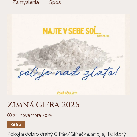
Zamyslenia
Spos
Zimná GIFRA 2026
23. novembra 2025
Gifra
Pokoj a dobro drahý Gifrák/Gifráčka, ahoj aj Ty, ktorý