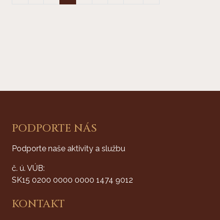
článkov
PODPORTE NÁS
Podporte naše aktivity a službu
č. ú. VÚB:
SK15 0200 0000 0000 1474 9012
KONTAKT