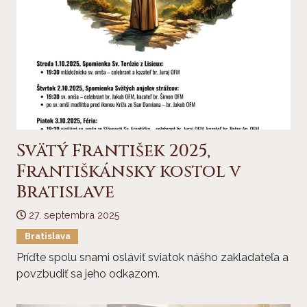
Svätý František 2025,
Františkánsky kostol v
Bratislave
27. septembra 2025
Bratislava
Príďte spolu snami osláviť sviatok nášho zakladateľa a
povzbudiť sa jeho odkazom.